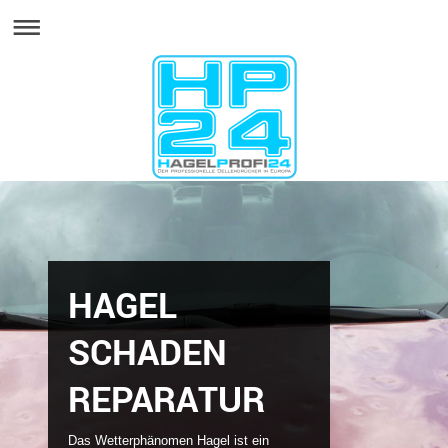
HAGEL
SCHADEN
REPARATUR
Das Wetterphänomen Hagel ist ein