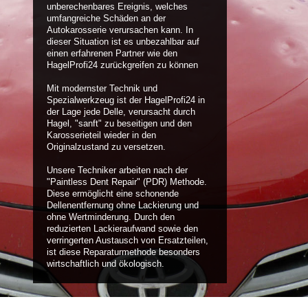
unberechenbares Ereignis, welches
umfangreiche Schäden an der
Autokarosserie verursachen kann. In
dieser Situation ist es unbezahlbar auf
einen erfahrenen Partner wie den
HagelProfi24 zurückgreifen zu können
Mit modernster Technik und
Spezialwerkzeug ist der HagelProfi24 in
der Lage jede Delle, verursacht durch
Hagel, "sanft" zu beseitigen und den
Karosserieteil wieder in den
Originalzustand zu versetzen.
Unsere Techniker arbeiten nach der
"Paintless Dent Repair" (PDR) Methode.
Diese ermöglicht eine schonende
Dellenentfernung ohne Lackierung und
ohne Wertminderung. Durch den
reduzierten Lackieraufwand sowie den
verringerten Austausch von Ersatzteilen,
ist diese Reparaturmethode besonders
wirtschaftlich und ökologisch.